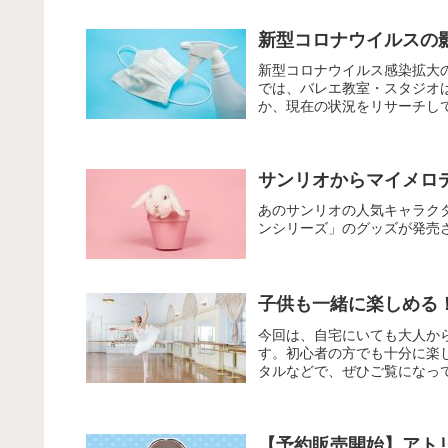
新型コロナウイルスの影
新型コロナウイルス感染拡大
では、バレエ教室・スタジオ
か、現在の状況をリサーチし
サンリオからマイメロ
あのサンリオの人気キャラク
ンシリーズ」のグッズが発売
子供も一緒に楽しめる
今回は、自宅にいても大人か
す。初心者の方でも十分に楽
タルなどで、ぜひご覧になっ
【予約販売開始】アト