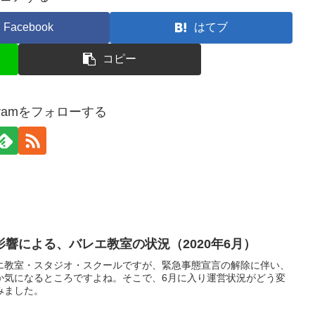
Facebook
はてブ
コピー
rogramをフォローする
響による、バレエ教室の状況（2020年6月）
エ教室・スタジオ・スクールですが、緊急事態宣言の解除に伴い、
か気になるところですよね。そこで、6月に入り運営状況がどう変
みました。