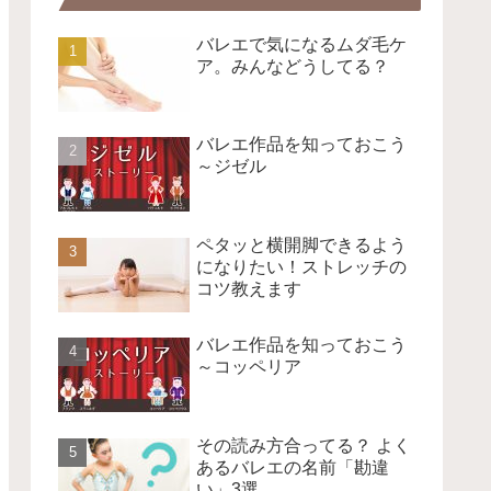
バレエで気になるムダ毛ケ
ア。みんなどうしてる？
バレエ作品を知っておこう
～ジゼル
ペタッと横開脚できるよう
になりたい！ストレッチの
コツ教えます
バレエ作品を知っておこう
～コッペリア
その読み方合ってる？ よく
あるバレエの名前「勘違
い」3選