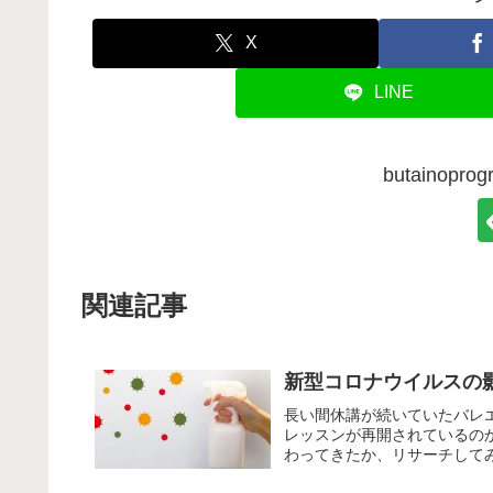
X
LINE
butainop
関連記事
新型コロナウイルスの影
長い間休講が続いていたバレ
レッスンが再開されているの
わってきたか、リサーチして