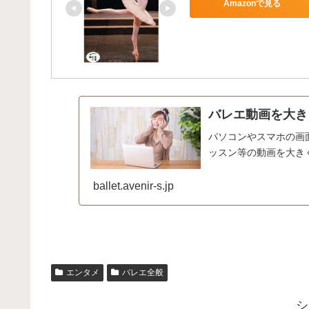
Amazonで見る
バレエ動画を大き
パソコンやスマホの画
ッスン等の動画を大き
ballet.avenir-s.jp
エンタメ
バレエ全般
シ