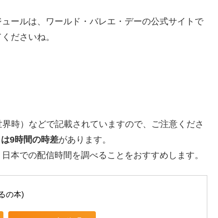
ジュールは、ワールド・バレエ・デーの公式サイトで
てくださいね。
世界時）などで記載されていますので、ご注意くださ
とは9時間の時差
があります。
、日本での配信時間を調べることをおすすめします。
るの本)