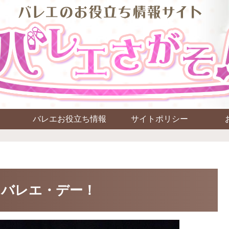
バレエお役立ち情報
サイトポリシー
ド・バレエ・デー！