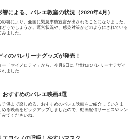
響による、バレエ教室の状況（2020年4月）
の影響により、全国に緊急事態宣言が出されることになりました。
はどうでしょうか。運営状況や、感染対策がどのようにされている
てみました。
ディのバレリーナグッズが発売！
ター「マイメロディ」から、今月6日に「憧れのバレリーナデザイ
されました
！おすすめのバレエ映画4選
ら子供まで楽しめる、おすすめのバレエ映画をご紹介していきま
しめる映画をピックアップしましたので、動画配信サービスやレン
てみてくださいね。
リエヨシノの呼吸しやすいマスク