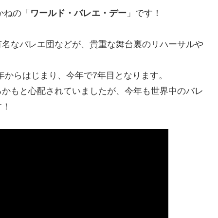
かねの「
ワールド・バレエ・デー
」です！
有名なバレエ団などが、貴重な舞台裏のリハーサルや
4年からはじまり、今年で7年目となります。
るかもと心配されていましたが、今年も世界中のバレ
す！