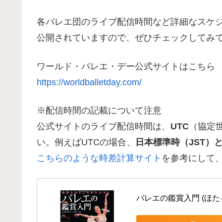
各バレエ団のライブ配信時間など詳細なスケ
公開されていますので、ぜひチェックしてみ
ワールド・バレエ・デー公式サイトはこちら
https://worldballetday.com/
※配信時間の記載について注意
公式サイトのライブ配信時間は、
UTC
（協定
い。例えばUTCの場合、
日本標準時（JST）
こちらのような時差計算サイト
を参考にして
バレエの鑑賞入門 (ほた