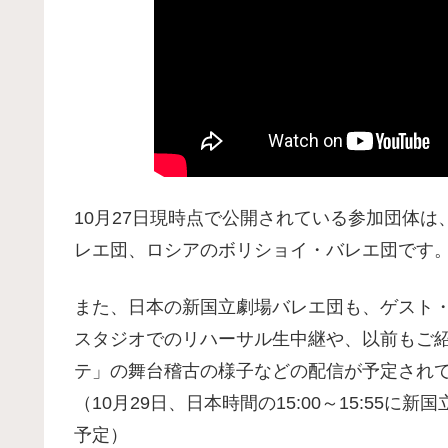
10月27日現時点で公開されている参加団体
レエ団、ロシアのボリショイ・バレエ団です
また、日本の新国立劇場バレエ団も、ゲスト
スタジオでのリハーサル生中継や、以前もご
テ」の舞台稽古の様子などの配信が予定され
（10月29日、日本時間の15:00～15:55に新国
予定）