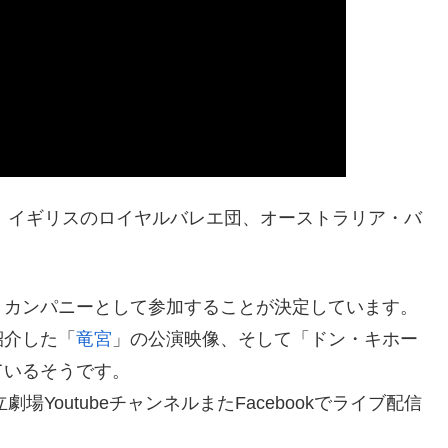
は、イギリスのロイヤルバレエ団、オーストラリア・バ
。
・カンパニーとして参加することが決定しています。
紹介した「
竜宮
」の公演映像、そして「ドン・キホー
ているそうです。
立劇場YoutubeチャンネルまたFacebookでライブ配信