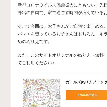
新型コロナウイルス感染拡大にともない、先
外出の自粛で、家で過ごす時間が増えている
そこで今回は、お子さんがご自宅で楽しめる
バレエを習っているお子さんはもちろん、キ
めのぬりえです。
また、このサイトオリジナルのぬりえ（無料
てご利用ください♪
ガールズぬりえブック 
Amazonで見る