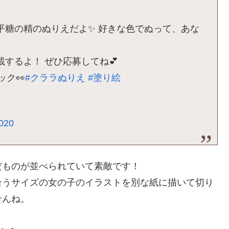
平糖の精のぬりえだよ✨ 好きな色でぬって、あな
載するよ！ ぜひ応募してね💕
ク👀
#クララぬりえ
#塗り絵
2020
だものが並べられていて素敵です！
合うサイズの女の子のイラストを別な紙に描いて切り
せんね。