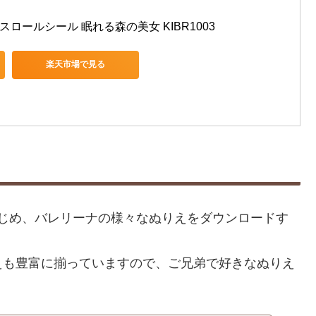
et ボックスロールシール 眠れる森の美女 KIBR1003
楽天市場で見る
ビーをはじめ、バレリーナの様々なぬりえをダウンロードす
えも豊富に揃っていますので、ご兄弟で好きなぬりえ