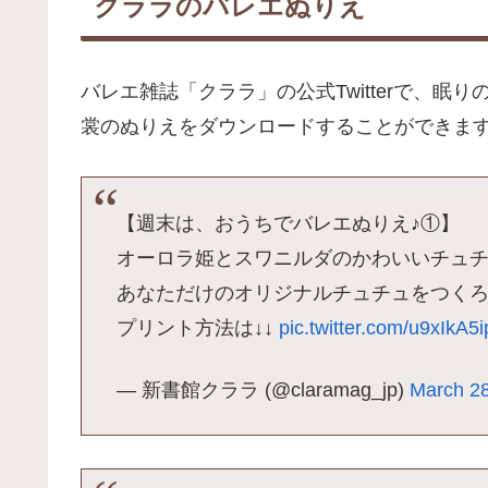
クララのバレエぬりえ
バレエ雑誌「クララ」の公式Twitterで、眠
裳のぬりえをダウンロードすることができま
【週末は、おうちでバレエぬりえ♪①】
オーロラ姫とスワニルダのかわいいチュ
あなただけのオリジナルチュチュをつくろ
プリント方法は↓↓
pic.twitter.com/u9xIkA5
— 新書館クララ (@claramag_jp)
March 28