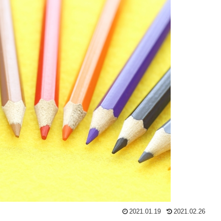
2021.01.19
2021.02.26