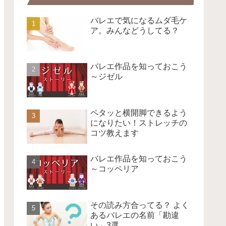
バレエで気になるムダ毛ケ
ア。みんなどうしてる？
バレエ作品を知っておこう
～ジゼル
ペタッと横開脚できるよう
になりたい！ストレッチの
コツ教えます
バレエ作品を知っておこう
～コッペリア
その読み方合ってる？ よく
あるバレエの名前「勘違
い」3選