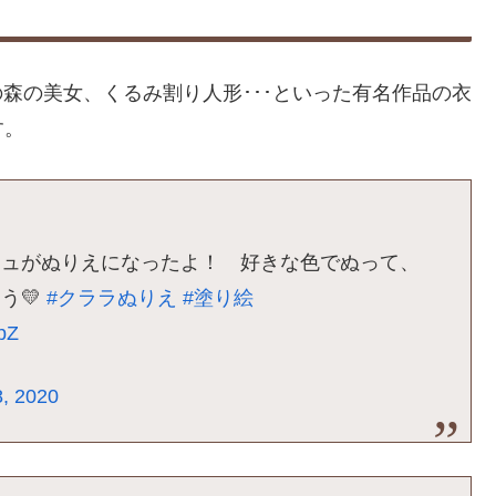
りの森の美女、くるみ割り人形･･･といった有名作品の衣
す。
チュがぬりえになったよ！ 好きな色でぬって、
う💛
#クララぬりえ
#塗り絵
ipZ
, 2020