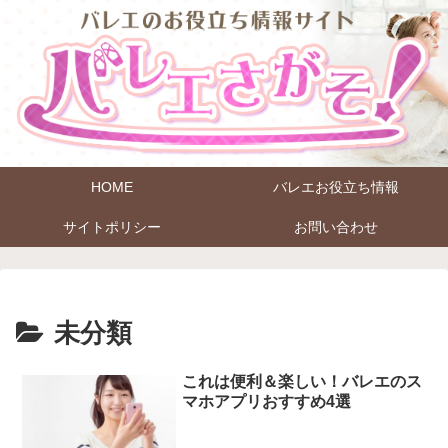
HOME
バレエお役立ち情報
サイトポリシー
お問い合わせ
未分類
これは便利＆楽しい！バレエのス
マホアプリおすすめ4選