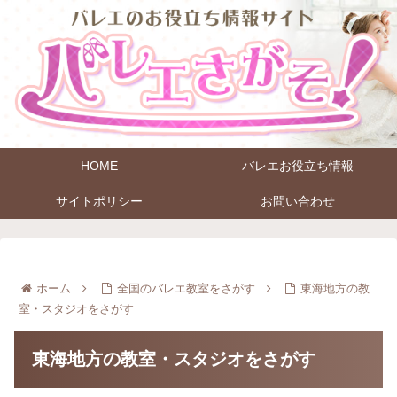
HOME
バレエお役立ち情報
サイトポリシー
お問い合わせ
ホーム
全国のバレエ教室をさがす
東海地方の教
室・スタジオをさがす
東海地方の教室・スタジオをさがす