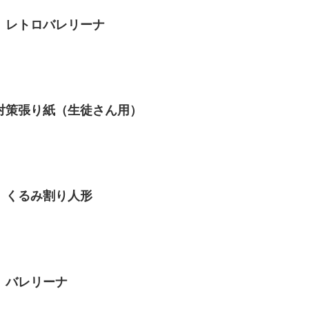
 レトロバレリーナ
対策張り紙（生徒さん用）
 くるみ割り人形
 バレリーナ