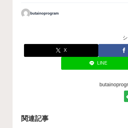
butainoprogram
シ
X
LINE
butainop
関連記事