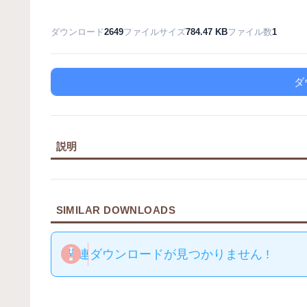
ダウンロード
2649
ファイルサイズ
784.47 KB
ファイル数
1
ダ
説明
SIMILAR DOWNLOADS
関連ダウンロードが見つかりません !