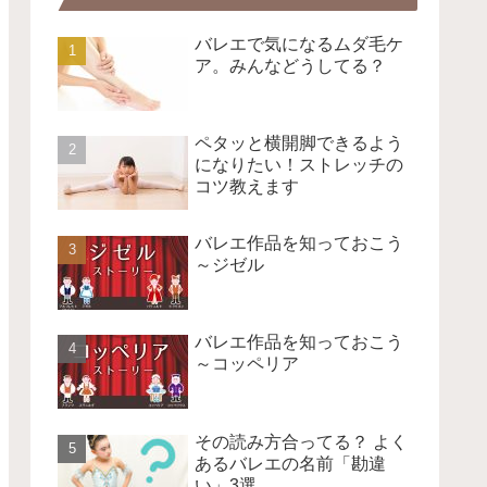
バレエで気になるムダ毛ケ
ア。みんなどうしてる？
ペタッと横開脚できるよう
になりたい！ストレッチの
コツ教えます
バレエ作品を知っておこう
～ジゼル
バレエ作品を知っておこう
～コッペリア
その読み方合ってる？ よく
あるバレエの名前「勘違
い」3選