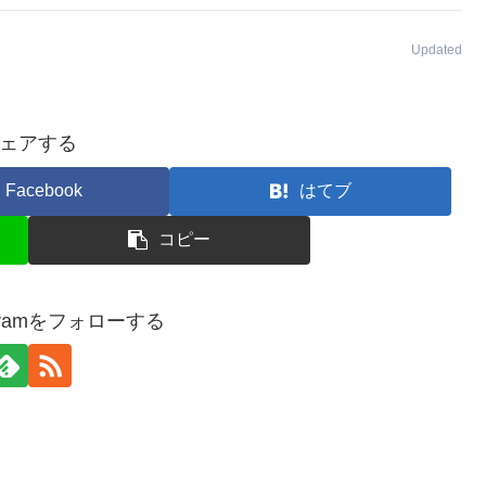
Updated
ェアする
Facebook
はてブ
コピー
rogramをフォローする