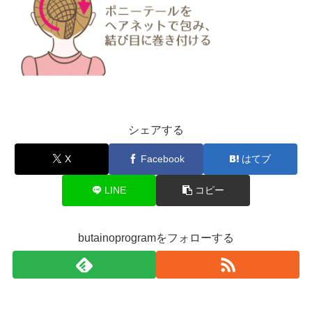
シェアする
X
Facebook
はてブ
LINE
コピー
butainoprogramをフォローする