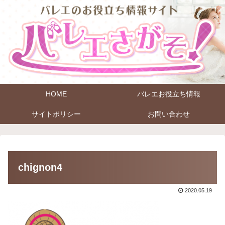
HOME
バレエお役立ち情報
サイトポリシー
お問い合わせ
chignon4
2020.05.19