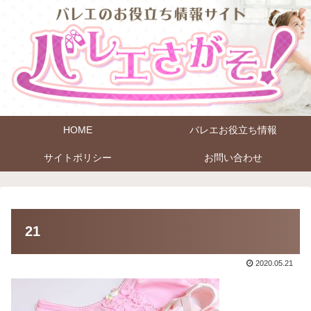
HOME
バレエお役立ち情報
サイトポリシー
お問い合わせ
21
2020.05.21