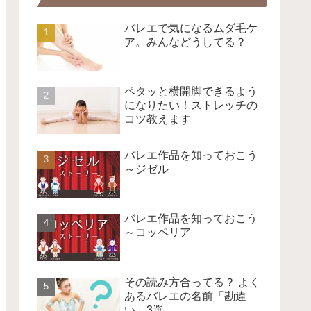
バレエで気になるムダ毛ケ
ア。みんなどうしてる？
ペタッと横開脚できるよう
になりたい！ストレッチの
コツ教えます
バレエ作品を知っておこう
～ジゼル
バレエ作品を知っておこう
～コッペリア
その読み方合ってる？ よく
あるバレエの名前「勘違
い」3選