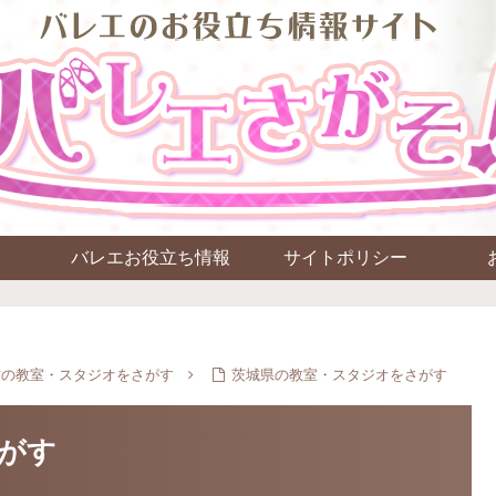
バレエお役立ち情報
サイトポリシー
方の教室・スタジオをさがす
茨城県の教室・スタジオをさがす
がす