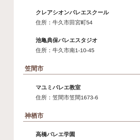
クレアシオンバレエスクール
住所：牛久市田宮町54
池亀典保バレエスタジオ
住所：牛久市南1-10-45
笠間市
マユミバレエ教室
住所：笠間市笠間1673-6
神栖市
高橋バレエ学園