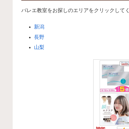
バレエ教室をお探しのエリアをクリックして
新潟
長野
山梨