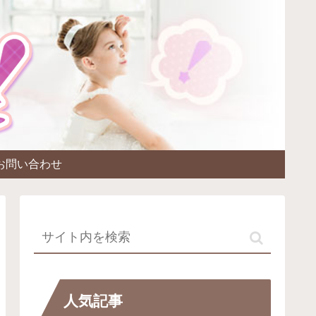
お問い合わせ
人気記事