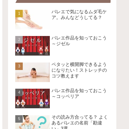
バレエで気になるムダ毛ケ
ア。みんなどうしてる？
バレエ作品を知っておこう
～ジゼル
ペタッと横開脚できるよう
になりたい！ストレッチの
コツ教えます
バレエ作品を知っておこう
～コッペリア
その読み方合ってる？ よく
あるバレエの名前「勘違
い」3選