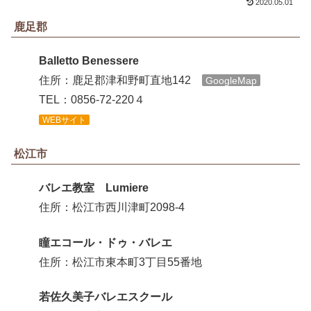
2020.05.01
鹿足郡
Balletto Benessere
住所：鹿足郡津和野町直地142
GoogleMap
TEL：0856-72-220４
WEBサイト
松江市
バレエ教室 Lumiere
住所：松江市西川津町2098-4
瞳エコール・ドゥ・バレエ
住所：松江市東本町3丁目55番地
若佐久美子バレエスクール