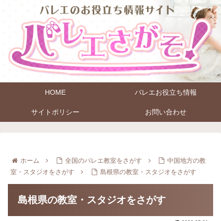
HOME
バレエお役立ち情報
サイトポリシー
お問い合わせ
ホーム
全国のバレエ教室をさがす
中国地方の教
室・スタジオをさがす
島根県の教室・スタジオをさがす
島根県の教室・スタジオをさがす