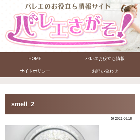
HOME
バレエお役立ち情報
サイトポリシー
お問い合わせ
smell_2
2021.06.18